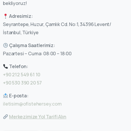
bekliyoruz!
Adresimiz:
Seyrantepe, Huzur, Çamlık Cd. No:1, 34396 Levent/
İstanbul, Türkiye
Çalışma Saatlerimiz:
Pazartesi – Cuma: 08:00 – 18:00
Telefon:
+90 212 549 61 10
+90 530 390 20 57
E-posta:
iletisim@ofistehersey.com
Merkezimize Yol Tarifi Alın