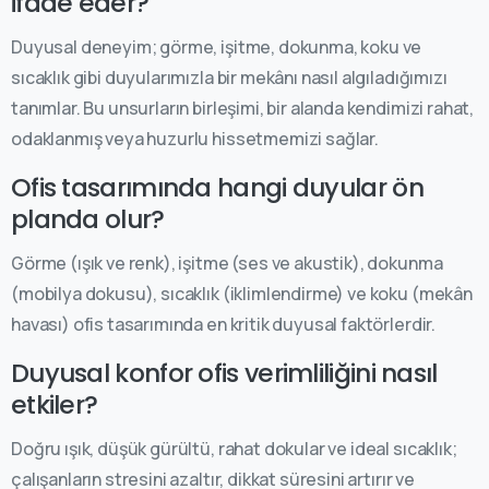
ifade eder?
Duyusal deneyim; görme, işitme, dokunma, koku ve
sıcaklık gibi duyularımızla bir mekânı nasıl algıladığımızı
tanımlar. Bu unsurların birleşimi, bir alanda kendimizi rahat,
odaklanmış veya huzurlu hissetmemizi sağlar.
Ofis tasarımında hangi duyular ön
planda olur?
Görme (ışık ve renk), işitme (ses ve akustik), dokunma
(mobilya dokusu), sıcaklık (iklimlendirme) ve koku (mekân
havası) ofis tasarımında en kritik duyusal faktörlerdir.
Duyusal konfor ofis verimliliğini nasıl
etkiler?
Doğru ışık, düşük gürültü, rahat dokular ve ideal sıcaklık;
çalışanların stresini azaltır, dikkat süresini artırır ve