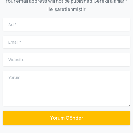
Your email address will not be published.Gerekli alanlar *
ile işaretlenmiştir
Ad
*
Email
*
Website
Yorum