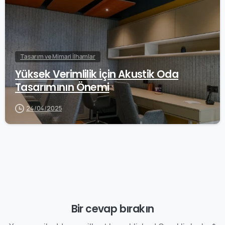
Tasarım ve Mimari İlhamlar
Yüksek Verimlilik İçin Akustik Oda
Tasarımının Önemi
24/04/2025
Bir cevap bırakın