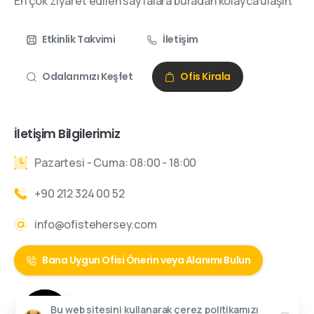
En çok ziyaret edilen sayfalara buradan kolayca ulaşın.
Etkinlik Takvimi
İletişim
Odalarımızı Keşfet
Ofis Kirala
İletişim Bilgilerimiz
Pazartesi - Cuma: 08:00 - 18:00
+90 212 324 00 52
info@ofistehersey.com
Bana Uygun Ofisi Önerin veya Alanımı Bulun
Bu web sitesini kullanarak çerez politikamızı