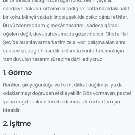
sandalye dokusu, ortamın sıcaklığı ve hatta havadaki hafif
bir koku, bilinçli ya da bilinçsiz şekilde psikolojinizi etkiler.
Bu yüzden modern iç mekân tasarımı, sadece görsel
öğeleri değil, duyusal uyumu da gözetmelidir. Ofiste Her
Şey’de bu anlayışı merkezimize alıyor; çalışma alanlarını
sadece şık değil, hissedilir anlamda konforlu kılmak için
tüm duyuları tasarım sürecine dâhil ediyoruz.
1.
Görme
Renkler, ışık yoğunluğu ve form; dikkat dağılması ya da
odaklanmayı doğrudan etkileyebilir. Göz yormayan, pastel
ya da doğal tonların tercih edilmesi ofis ortamları için
idealdir.
2.
İşitme