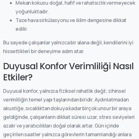
Mekan kokusu doğal, hafif ve rahatsızlık vermeyecek
yoğunluktadır.
Taze hava sirkülasyonu ve iklim dengesine dikkat
edilir.
Bu sayede çalışanlar yalnızca bir alana değil, kendilerini iyi
hissettikleri bir deneyime adım atar.
Duyusal Konfor Verimliliği Nasıl
Etkiler?
Duyusal konfor, yalnızca fiziksel rahatlık değil; zihinsel
verimliliğin temel yapı taşlarından biridir. Aydınlatmadan
akustiğe, sıcaklıktan dokuya kadar birçok unsur bir araya
geldiğinde, çalışanların dikkat süresi uzar, stres seviyeleri
azalır ve yaratıcılıkları doğal olarak artar. Gün içinde
geçirilen saatler yalnızca görevlerin tamamlandığı anlara