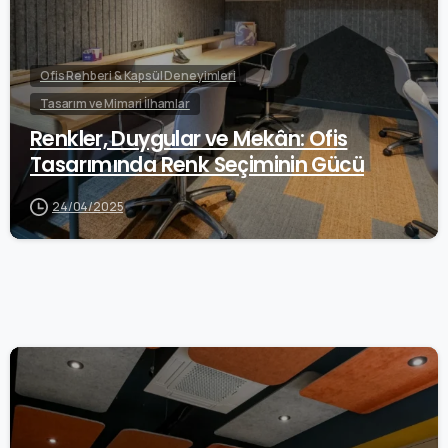
Ofis Rehberi & Kapsül Deneyimleri
Tasarım ve Mimari İlhamlar
Renkler, Duygular ve Mekân: Ofis
Tasarımında Renk Seçiminin Gücü
24/04/2025
0