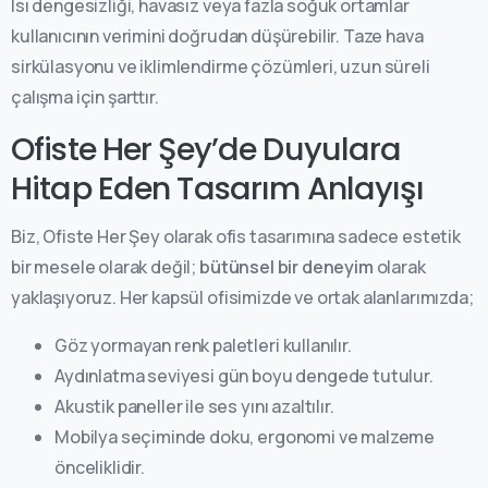
Isı dengesizliği, havasız veya fazla soğuk ortamlar
kullanıcının verimini doğrudan düşürebilir. Taze hava
sirkülasyonu ve iklimlendirme çözümleri, uzun süreli
çalışma için şarttır.
Ofiste Her Şey’de Duyulara
Hitap Eden Tasarım Anlayışı
Biz, Ofiste Her Şey olarak ofis tasarımına sadece estetik
bir mesele olarak değil;
bütünsel bir deneyim
olarak
yaklaşıyoruz. Her kapsül ofisimizde ve ortak alanlarımızda;
Göz yormayan renk paletleri kullanılır.
Aydınlatma seviyesi gün boyu dengede tutulur.
Akustik paneller ile ses yını azaltılır.
Mobilya seçiminde doku, ergonomi ve malzeme
önceliklidir.