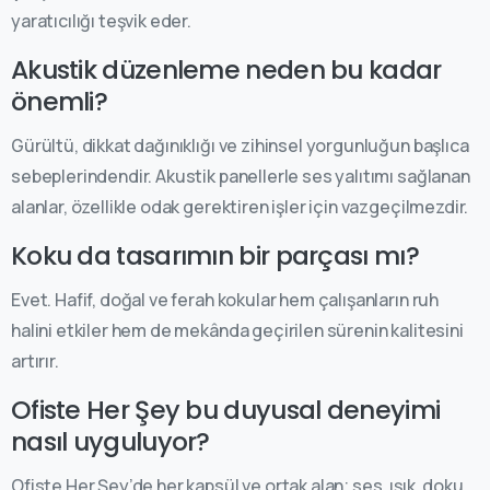
yaratıcılığı teşvik eder.
Akustik düzenleme neden bu kadar
önemli?
Gürültü, dikkat dağınıklığı ve zihinsel yorgunluğun başlıca
sebeplerindendir. Akustik panellerle ses yalıtımı sağlanan
alanlar, özellikle odak gerektiren işler için vazgeçilmezdir.
Koku da tasarımın bir parçası mı?
Evet. Hafif, doğal ve ferah kokular hem çalışanların ruh
halini etkiler hem de mekânda geçirilen sürenin kalitesini
artırır.
Ofiste Her Şey bu duyusal deneyimi
nasıl uyguluyor?
Ofiste Her Şey’de her kapsül ve ortak alan; ses, ışık, doku