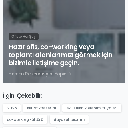
Ofiste Her Şey
Hazır ofis, co-working veya
toplantı alanlarımızı görmek için
bizimle iletişime geçin.
Hemen Rezervasyon Yapın
İlgini Çekebilir:
2025
akustik tasarım
akıllı alan kullanımı tüyoları
co-working kültürü
duyusal tasarım