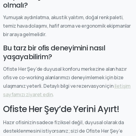
olmalı?
Yumuşak aydınlatma, akustik yalıtım, doğal renk paleti,
temiz hava dolaşımı, hafif aroma ve ergonomik ekipmanlar
bir araya gelmelidir.
Bu tarz bir ofis deneyimini nasıl
yaşayabilirim?
Ofiste Her Şey’de duyusal konforu merkezine alan hazır
ofis ve co-working alanlarımızı deneyimlemek için bize
ulaşmanız yeterli. Detaylı bilgi ve rezervasyon için
iletişim
sayfamızı ziyaret edin
.
Ofiste Her Şey’de Yerini Ayırt!
Hazır ofisinizin sadece fiziksel değil, duyusal olarak da
desteklenmesini istiyorsanız; sizi de Ofiste Her Şey’e