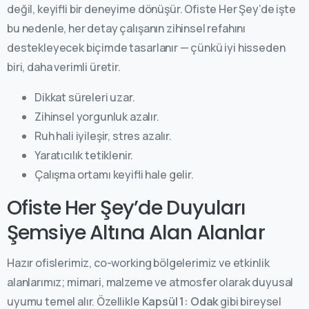
değil, keyifli bir deneyime dönüşür. Ofiste Her Şey’de işte
bu nedenle, her detay çalışanın zihinsel refahını
destekleyecek biçimde tasarlanır — çünkü iyi hisseden
biri, daha verimli üretir.
Dikkat süreleri uzar.
Zihinsel yorgunluk azalır.
Ruh hali iyileşir, stres azalır.
Yaratıcılık tetiklenir.
Çalışma ortamı keyifli hale gelir.
Ofiste Her Şey’de Duyuları
Şemsiye Altına Alan Alanlar
Hazır ofislerimiz, co-working bölgelerimiz ve etkinlik
alanlarımız; mimari, malzeme ve atmosfer olarak duyusal
uyumu temel alır. Özellikle
Kapsül 1: Odak
gibi bireysel