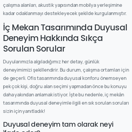
çalışma alanları, akustik yapısından mobilya yerleşimine
kadar odaklanmayı destekleyecek şekilde kurgulanmıştır.
İç Mekan Tasarımında Duyusal
Deneyim Hakkında Sıkça
Sorulan Sorular
Duyularımızla algıladığımız her detay, günlük
deneyimimizi şekillendirir. Bu durum, çalışma ortamları için
de geçerli. Ofis tasarımında duyusal konforu önemseyen
pek çok kişi, doğru alan seçimi yapmadan önce bu konuyu
daha yakından anlamak istiyor. İşte bu nedenle, iç mekân
tasarımında duyusal deneyimle ilgili en sık sorulan soruları
sizin için yanıtladık!
Duyusal deneyim tam olarak neyi