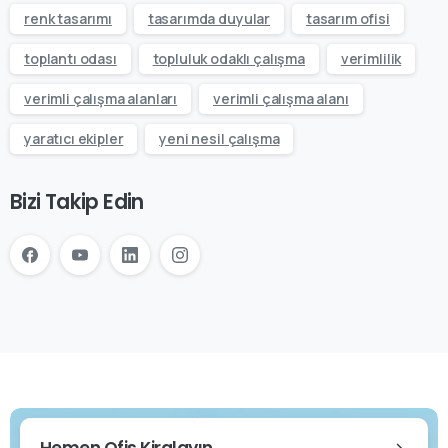
renk tasarımı
tasarımda duyular
tasarım ofisi
toplantı odası
topluluk odaklı çalışma
verimlilik
verimli çalışma alanları
verimli çalışma alanı
yaratıcı ekipler
yeni nesil çalışma
Bizi Takip Edin
Hemen Ofis Kiralayın