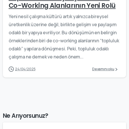
Co-Working Alanlarının Yeni Rolü
Yeni nesil çalışma kültürü artık yalnızca bireysel
üretkenlik üzerine değil, birlikte gelişim ve paylaşım
odaklı bir yapıya evriliyor. Bu dönüşümün en belirgin
örneklerinden biri de co-working alanlarının “topluluk
odaklı” yapılara dönüşmesi. Peki, topluluk odaklı
çalışma ne demek ve neden önem...
24/04/2025
Devamını oku
Ne Arıyorsunuz?