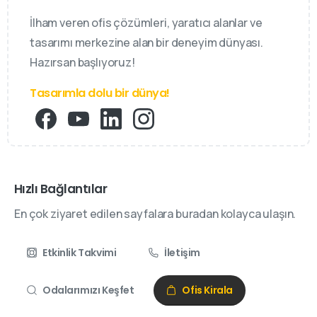
İlham veren ofis çözümleri, yaratıcı alanlar ve
tasarımı merkezine alan bir deneyim dünyası.
Hazırsan başlıyoruz!
Tasarımla dolu bir dünya!
Hızlı Bağlantılar
En çok ziyaret edilen sayfalara buradan kolayca ulaşın.
Etkinlik Takvimi
İletişim
Odalarımızı Keşfet
Ofis Kirala