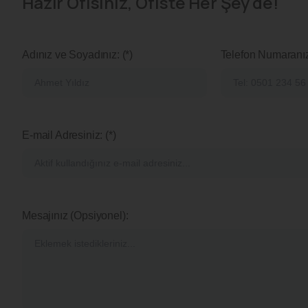
Hazır Ofisiniz, Ofiste Her Şey'de!
Adınız ve Soyadınız: (*)
Telefon Numaranız:
E-mail Adresiniz: (*)
Mesajınız (Opsiyonel):