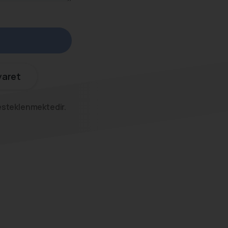
yaret
esteklenmektedir.