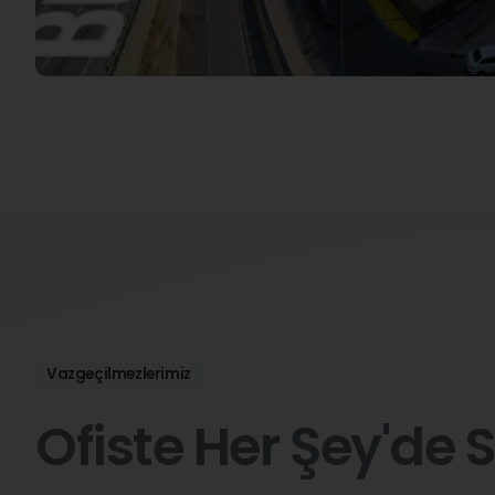
Vazgeçilmezlerimiz
Ofiste
Her
Şey'de
S