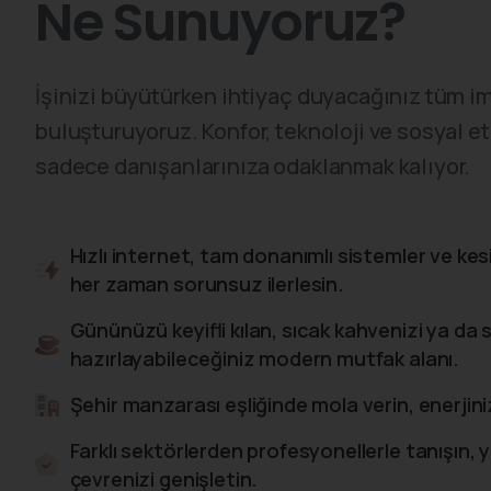
Ne
Sunuyoruz?
İşinizi büyütürken ihtiyaç duyacağınız tüm imk
buluşturuyoruz. Konfor, teknoloji ve sosyal et
sadece danışanlarınıza odaklanmak kalıyor.
Hızlı internet, tam donanımlı sistemler ve kesi
her zaman sorunsuz ilerlesin.
Gününüzü keyifli kılan, sıcak kahvenizi ya da sağ
hazırlayabileceğiniz modern mutfak alanı.
Şehir manzarası eşliğinde mola verin, enerjiniz
Farklı sektörlerden profesyonellerle tanışın, yeni
çevrenizi genişletin.