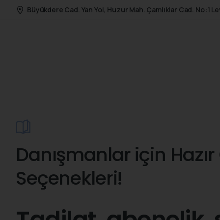
Büyükdere Cad. Yan Yol, Huzur Mah. Çamlıklar Cad. No:1 Le
Danışmanlar için Hazır 
Seçenekleri!
Tadilat, abonelik,