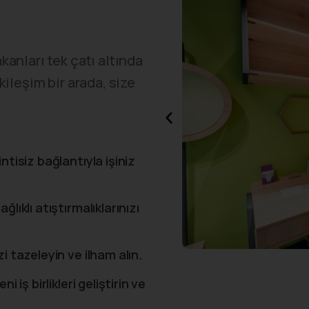
anları tek çatı altında
kileşim bir arada, size
ntisiz bağlantıyla işiniz
lıklı atıştırmalıklarınızı
i tazeleyin ve ilham alın.
 iş birlikleri geliştirin ve