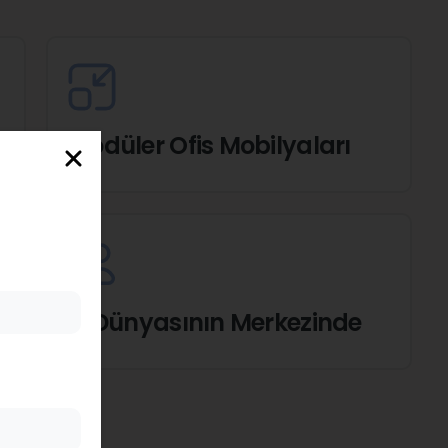
Modüler Ofis Mobilyaları
İş Dünyasının Merkezinde