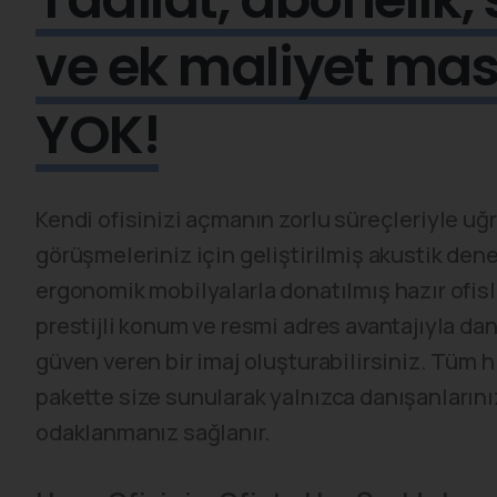
ve ek maliyet masr
YOK!
Kendi ofisinizi açmanın zorlu süreçleriyle uğ
görüşmeleriniz için geliştirilmiş akustik den
ergonomik mobilyalarla donatılmış hazır ofis
prestijli konum ve resmi adres avantajıyla dan
güven veren bir imaj oluşturabilirsiniz. Tüm 
pakette size sunularak yalnızca danışanlarını
odaklanmanız sağlanır.