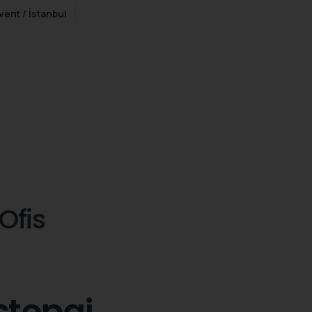
vent / İstanbul
Ofis
 stopaj